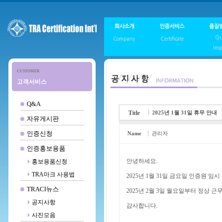
회사소개
인증서비스
품질방
Qu
Company
Certificate
Imp
CUSTOMER
고객서비스
Q&A
Title
2025년 1월 31일 휴무 안내
자유게시판
인증신청
Name
관리자
인증홍보용품
안녕하세요.
홍보용품신청
TRA마크 사용법
2025년 1월 31일 금요일 인증원 임
TRACI뉴스
2025년 2월 3일 월요일부터 정상 근
공지사항
감사합니다.
사진모음